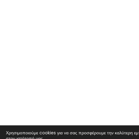
Χρησιμοποιούμε cookies για να σας προσφέρουμε την καλύτερη εμ
στον ιστότοπό μας.