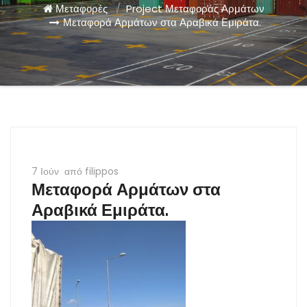
Μεταφορές
/
Project Μεταφοράς Αρμάτων
Μεταφορά Αρμάτων στα Αραβικά Εμιράτα.
7 Ιούν
από filippos
Μεταφορά Αρμάτων στα
Αραβικά Εμιράτα.